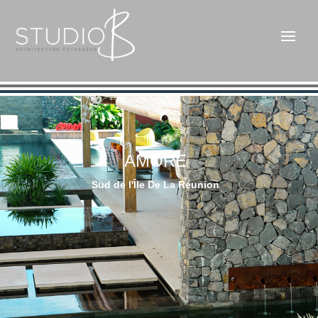
AMORE
Sud de l'Île De La Réunion